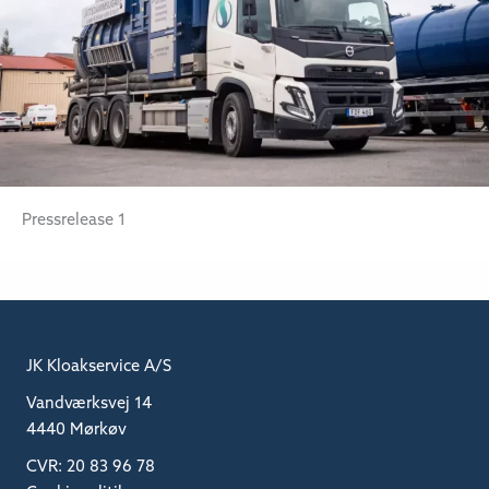
Pressrelease 1
JK Kloakservice A/S
Vandværksvej 14
4440 Mørkøv
CVR: 20 83 96 78