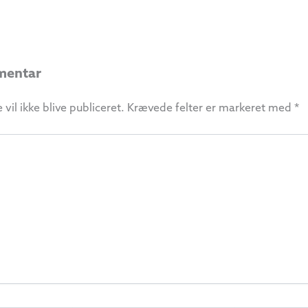
mentar
vil ikke blive publiceret.
Krævede felter er markeret med
*