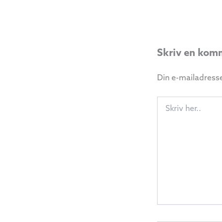
Skriv en kom
Din e-mailadresse 
Skriv
her..